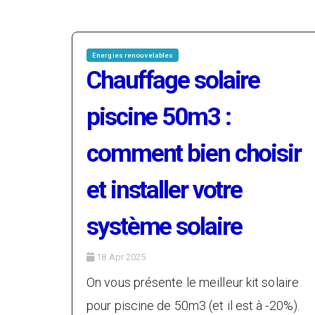
Energies renouvelables
Chauffage solaire
piscine 50m3 :
comment bien choisir
et installer votre
système solaire
18 Apr 2025
On vous présente le meilleur kit solaire
pour piscine de 50m3 (et il est à -20%).