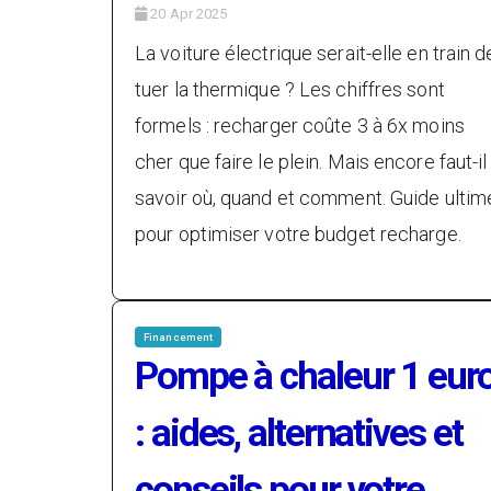
20 Apr 2025
La voiture électrique serait-elle en train d
tuer la thermique ? Les chiffres sont
formels : recharger coûte 3 à 6x moins
cher que faire le plein. Mais encore faut-il
savoir où, quand et comment. Guide ultim
pour optimiser votre budget recharge.
Financement
Pompe à chaleur 1 eur
: aides, alternatives et
conseils pour votre