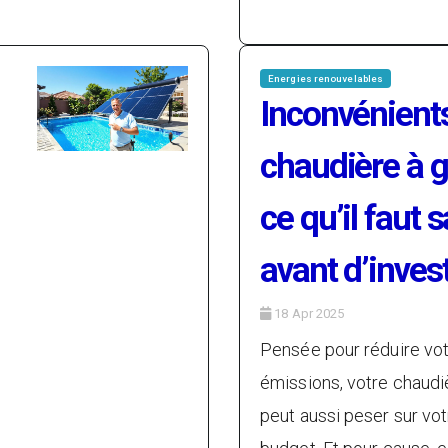
Energies renouvelables
Inconvénients
chaudière à g
ce qu’il faut 
avant d’invest
18 Apr 2025
Pensée pour réduire vot
émissions, votre chaudi
peut aussi peser sur vot