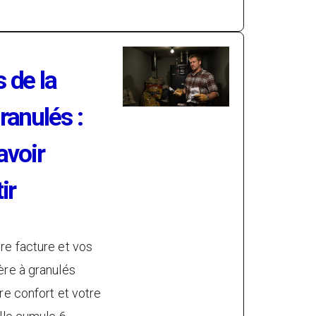
 de la
ranulés :
savoir
ir
re facture et vos
ère à granulés
re confort et votre