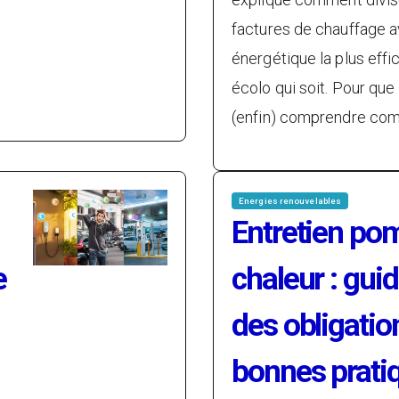
factures de chauffage a
énergétique la plus effic
écolo qui soit. Pour que
(enfin) comprendre co
Energies renouvelables
Entretien po
e
chaleur : gui
des obligation
bonnes prati