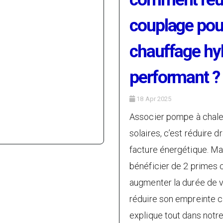
couplage pou
chauffage hy
performant ?
18 Apr 2025
Associer pompe à chale
solaires, c’est réduire 
facture énergétique. Mai
bénéficier de 2 primes 
augmenter la durée de v
réduire son empreinte 
explique tout dans notr