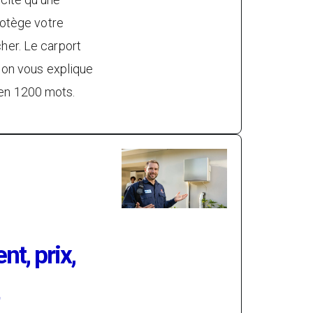
protège votre
her. Le carport
Et on vous explique
en 1200 mots.
t, prix,