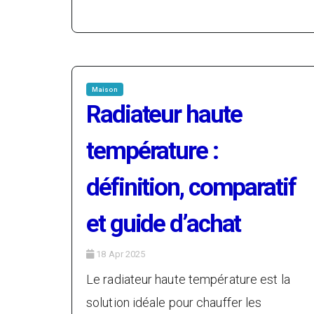
Maison
Radiateur haute
température :
définition, comparatif
et guide d’achat
18 Apr 2025
Le radiateur haute température est la
solution idéale pour chauffer les