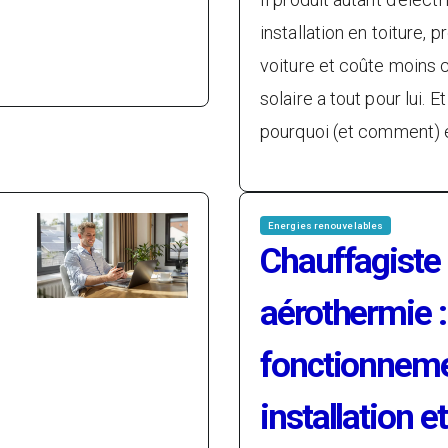
installation en toiture, 
voiture et coûte moins c
solaire a tout pour lui. 
pourquoi (et comment) 
Energies renouvelables
Chauffagiste
aérothermie :
fonctionnemen
installation et